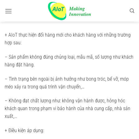
Chuyển
đến
nội
dung
+ AIoT thực hiện đổi hàng mới cho khách hàng với những trường
hợp sau:
– Sản phẩm không đúng chủng loại, mẫu mã, số lượng như khách
hàng đặt hàng.
– Tình trạng bên ngoài bị ảnh hưởng như bong tróc, bể vỡ, móp
méo xảy ra trong quá trình vận chuyển,…
– Không đạt chất lượng như: không vận hành được, hỏng hóc
khách quan trong phạm vi bảo hành của nhà cung cấp, nhà sản
xuất,…
+ Điều kiện áp dụng: