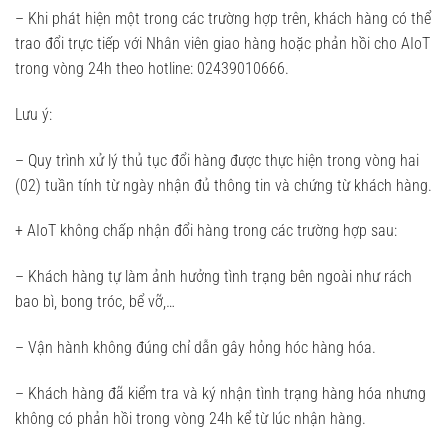
– Khi phát hiện một trong các trường hợp trên, khách hàng có thể
trao đổi trực tiếp với Nhân viên giao hàng hoặc phản hồi cho AIoT
trong vòng 24h theo hotline: 02439010666.
Lưu ý:
– Quy trình xử lý thủ tục đổi hàng được thực hiện trong vòng hai
(02) tuần tính từ ngày nhận đủ thông tin và chứng từ khách hàng.
+ AIoT không chấp nhận đổi hàng trong các trường hợp sau:
– Khách hàng tự làm ảnh hưởng tình trạng bên ngoài như rách
bao bì, bong tróc, bể vỡ,…
– Vận hành không đúng chỉ dẫn gây hỏng hóc hàng hóa.
– Khách hàng đã kiểm tra và ký nhận tình trạng hàng hóa nhưng
không có phản hồi trong vòng 24h kể từ lúc nhận hàng.