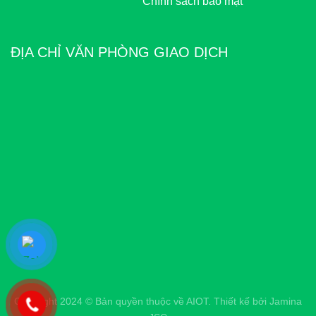
Chính sách bảo mật
ĐỊA CHỈ VĂN PHÒNG GIAO DỊCH
Copyright 2024 © Bản quyền thuộc về AIOT. Thiết kế bởi
Jamina