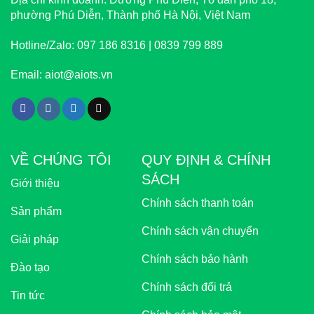
phường Phú Diễn, Thành phố Hà Nội, Việt Nam
Hotline/Zalo:
097 186 8316 | 0839 799 889
Email:
aiot@aiots.vn
VỀ CHÚNG TÔI
QUY ĐỊNH & CHÍNH
SÁCH
Giới thiệu
Chính sách thanh toán
Sản phẩm
Chính sách vận chuyển
Giải pháp
Chính sách bảo hành
Đào tạo
Chính sách đổi trả
Tin tức