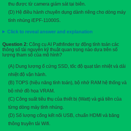
thu được từ camera giám sát tại biên.
(D) Hệ điều hành chuyên dụng dành riêng cho dòng máy
tính nhúng iEPF-11000S.
Click to reveal answer and explanation
Question 2:
Công cụ AI Pathfinder tự động tính toán các
thông số tài nguyên kỹ thuật quan trọng nào dựa trên số
lượng tham số của mô hình?
(A) Dung lượng ổ cứng SSD, tốc độ quạt tản nhiệt và dải
nhiệt độ vận hành.
(B) TOPS (hiệu năng tính toán), bộ nhớ RAM hệ thống và
bộ nhớ đồ họa VRAM.
(C) Công suất tiêu thụ của thiết bị (Watt) và giá tiền của
từng dòng máy tính nhúng.
(D) Số lượng cổng kết nối USB, chuẩn HDMI và băng
thông truyền tải Wifi.