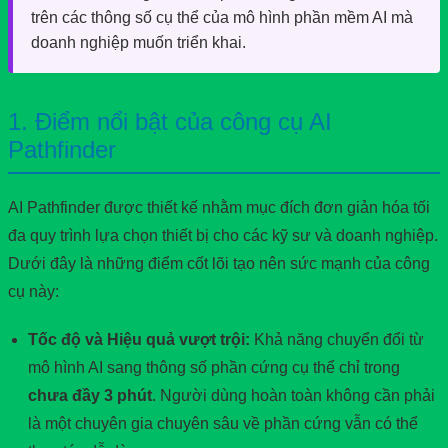
trên các thông số cụ thể của mô hình phần mềm AI mà
doanh nghiệp muốn triển khai.
1. Điểm nổi bật của công cụ AI
Pathfinder
AI Pathfinder được thiết kế nhằm mục đích đơn giản hóa tối
đa quy trình lựa chọn thiết bị cho các kỹ sư và doanh nghiệp.
Dưới đây là những điểm cốt lõi tạo nên sức mạnh của công
cụ này:
Tốc độ và Hiệu quả vượt trội:
Khả năng chuyển đổi từ
mô hình AI sang thông số phần cứng cụ thể chỉ trong
chưa đầy 3 phút
. Người dùng hoàn toàn không cần phải
là một chuyên gia chuyên sâu về phần cứng vẫn có thể