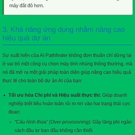
máy đắt đỏ hơn.
3. Khả năng ứng dụng nhằm nâng cao
hiệu quả dự án
Sự xuất hiện của AI Pathfinder không đơn thuần chỉ dừng lại
ở vai trò một công cụ chọn máy tính nhúng thông thường, mà
nó đã mở ra một giải pháp toàn diện giúp nâng cao hiệu quả
thực tế cho toàn bộ dự án AI của bạn:
Tối ưu hóa Chi phí và Hiệu suất thực thi:
Giúp doanh
nghiệp triệt tiêu hoàn toàn rủi ro rơi vào hai trạng thái cực
đoan:
“Cấu hình thừa” (Over-provisioning):
Gây lãng phí ngân
sách đầu tư ban đầu không cần thiết.