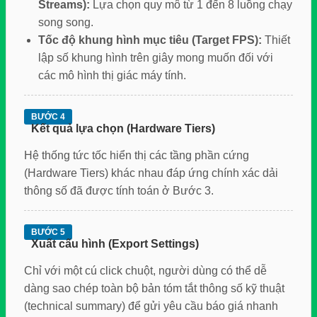
Streams):
Lựa chọn quy mô từ 1 đến 8 luồng chạy
song song.
Tốc độ khung hình mục tiêu (Target FPS):
Thiết
lập số khung hình trên giây mong muốn đối với
các mô hình thị giác máy tính.
BƯỚC 4
Kết quả lựa chọn (Hardware Tiers)
Hệ thống tức tốc hiển thị các tầng phần cứng
(Hardware Tiers) khác nhau đáp ứng chính xác dải
thông số đã được tính toán ở Bước 3.
BƯỚC 5
Xuất cấu hình (Export Settings)
Chỉ với một cú click chuột, người dùng có thể dễ
dàng sao chép toàn bộ bản tóm tắt thông số kỹ thuật
(technical summary) để gửi yêu cầu báo giá nhanh