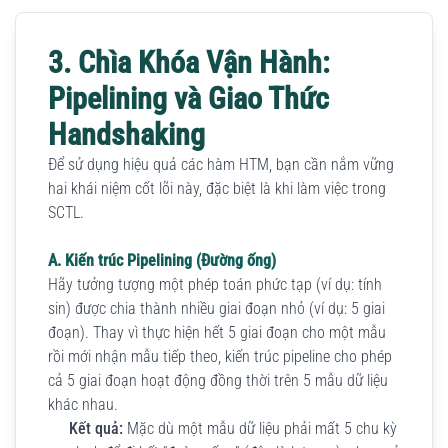
3. Chìa Khóa Vận Hành:
Pipelining và Giao Thức
Handshaking
Để sử dụng hiệu quả các hàm HTM, bạn cần nắm vững
hai khái niệm cốt lõi này, đặc biệt là khi làm việc trong
SCTL.
A. Kiến trúc Pipelining (Đường ống)
Hãy tưởng tượng một phép toán phức tạp (ví dụ: tính
sin) được chia thành nhiều giai đoạn nhỏ (ví dụ: 5 giai
đoạn). Thay vì thực hiện hết 5 giai đoạn cho một mẫu
rồi mới nhận mẫu tiếp theo, kiến trúc pipeline cho phép
cả 5 giai đoạn hoạt động đồng thời trên 5 mẫu dữ liệu
khác nhau.
Kết quả:
Mặc dù một mẫu dữ liệu phải mất 5 chu kỳ