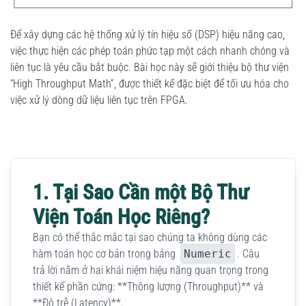
Để xây dựng các hệ thống xử lý tín hiệu số (DSP) hiệu năng cao,
việc thực hiện các phép toán phức tạp một cách nhanh chóng và
liên tục là yêu cầu bắt buộc. Bài học này sẽ giới thiệu bộ thư viện
“High Throughput Math”, được thiết kế đặc biệt để tối ưu hóa cho
việc xử lý dòng dữ liệu liên tục trên FPGA.
1. Tại Sao Cần một Bộ Thư
Viện Toán Học Riêng?
Bạn có thể thắc mắc tại sao chúng ta không dùng các
hàm toán học cơ bản trong bảng
Numeric
. Câu
trả lời nằm ở hai khái niệm hiệu năng quan trọng trong
thiết kế phần cứng: **Thông lượng (Throughput)** và
**Độ trễ (Latency)**.