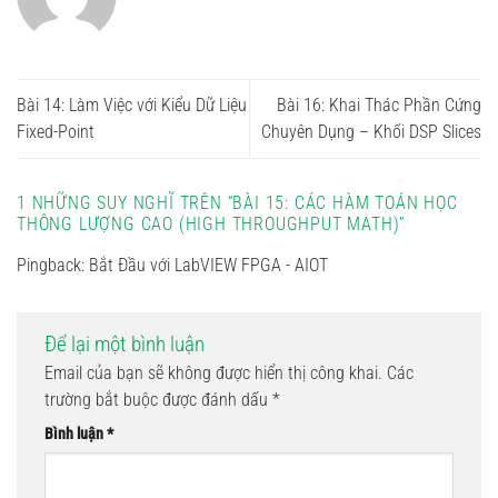
Bài 14: Làm Việc với Kiểu Dữ Liệu
Bài 16: Khai Thác Phần Cứng
Fixed-Point
Chuyên Dụng – Khối DSP Slices
1 NHỮNG SUY NGHĨ TRÊN “
BÀI 15: CÁC HÀM TOÁN HỌC
THÔNG LƯỢNG CAO (HIGH THROUGHPUT MATH)
”
Pingback:
Bắt Đầu với LabVIEW FPGA - AIOT
Để lại một bình luận
Email của bạn sẽ không được hiển thị công khai.
Các
trường bắt buộc được đánh dấu
*
Bình luận
*