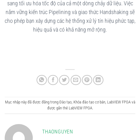
sang tối ưu hóa tốc độ của cả một dòng chảy dữ liệu. Việc
nắm vững kiến trúc Pipelining và giao thức Handshaking sẽ
cho phép bạn xây dựng các hệ thống xử lý tín hiệu phức tạp,
hiệu quả và có khả năng mở rộng.
Mục nhập này đã được đăng trong
Đào tạo
,
Khóa đào tạo cơ bản
,
LabVIEW FPGA
và
được gắn thẻ
LabVIEW FPGA
.
THAONGUYEN