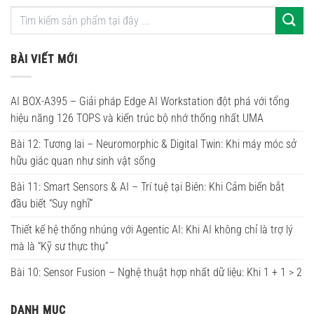
BÀI VIẾT MỚI
AI BOX-A395 – Giải pháp Edge AI Workstation đột phá với tổng
hiệu năng 126 TOPS và kiến trúc bộ nhớ thống nhất UMA
Bài 12: Tương lai – Neuromorphic & Digital Twin: Khi máy móc sở
hữu giác quan như sinh vật sống
Bài 11: Smart Sensors & AI – Trí tuệ tại Biên: Khi Cảm biến bắt
đầu biết “Suy nghĩ”
Thiết kế hệ thống nhúng với Agentic AI: Khi AI không chỉ là trợ lý
mà là “Kỹ sư thực thụ”
Bài 10: Sensor Fusion – Nghệ thuật hợp nhất dữ liệu: Khi 1 + 1 > 2
DANH MỤC