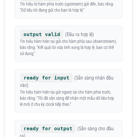
Tín hiệu từ hàm phía trước (upstream) gửi đến, báo rằng:
“Dữ liệu tôi đang gửi cho bạn là hợp lệ.”
output valid
(Đầu ra hợp lệ)
Tín hiệu hàm hiện tại gửi cho hàm phía sau (downstream),
báo rằng: “Kết quả tôi vừa tính xong là hợp lệ, bạn có thể
sử dụng.”
ready for input
(Sẵn sàng nhận đầu
vào)
Tín hiệu hàm hiện tại gửi ngược lại cho hàm phía trước,
báo rằng: “Tôi đã sẵn sàng để nhận một mẫu dữ liệu hợp
lệ mới ở chu kỳ clock tiếp theo.”
ready for output
(Sẵn sàng cho đầu
ra)