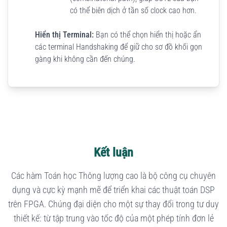
có thể biên dịch ở tần số clock cao hơn.
Hiển thị Terminal:
Bạn có thể chọn hiển thị hoặc ẩn
các terminal Handshaking để giữ cho sơ đồ khối gọn
gàng khi không cần đến chúng.
Kết luận
Các hàm Toán học Thông lượng cao là bộ công cụ chuyên
dụng và cực kỳ mạnh mẽ để triển khai các thuật toán DSP
trên FPGA. Chúng đại diện cho một sự thay đổi trong tư duy
thiết kế: từ tập trung vào tốc độ của một phép tính đơn lẻ