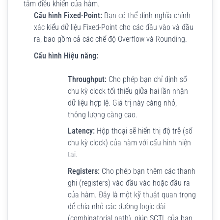
tâm điều khiển của hàm.
Cấu hình Fixed-Point:
Bạn có thể định nghĩa chính
xác kiểu dữ liệu Fixed-Point cho các đầu vào và đầu
ra, bao gồm cả các chế độ Overflow và Rounding.
Cấu hình Hiệu năng:
Throughput:
Cho phép bạn chỉ định số
chu kỳ clock tối thiểu giữa hai lần nhận
dữ liệu hợp lệ. Giá trị này càng nhỏ,
thông lượng càng cao.
Latency:
Hộp thoại sẽ hiển thị độ trễ (số
chu kỳ clock) của hàm với cấu hình hiện
tại.
Registers:
Cho phép bạn thêm các thanh
ghi (registers) vào đầu vào hoặc đầu ra
của hàm. Đây là một kỹ thuật quan trọng
để chia nhỏ các đường logic dài
(combinatorial path), giúp SCTL của bạn