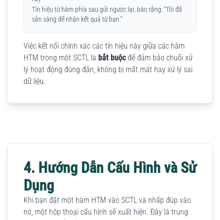
Tín hiệu từ hàm phía sau gửi ngược lại, báo rằng: “Tôi đã
sẵn sàng để nhận kết quả từ bạn.”
Việc kết nối chính xác các tín hiệu này giữa các hàm
HTM trong một SCTL là
bắt buộc
để đảm bảo chuỗi xử
lý hoạt động đúng đắn, không bị mất mát hay xử lý sai
dữ liệu.
4. Hướng Dẫn Cấu Hình và Sử
Dụng
Khi bạn đặt một hàm HTM vào SCTL và nhấp đúp vào
nó, một hộp thoại cấu hình sẽ xuất hiện. Đây là trung