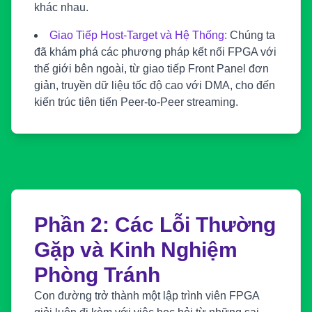
khác nhau.
Giao Tiếp Host-Target và Hệ Thống:
Chúng ta
đã khám phá các phương pháp kết nối FPGA với
thế giới bên ngoài, từ giao tiếp Front Panel đơn
giản, truyền dữ liệu tốc độ cao với DMA, cho đến
kiến trúc tiên tiến Peer-to-Peer streaming.
Phần 2: Các Lỗi Thường
Gặp và Kinh Nghiệm
Phòng Tránh
Con đường trở thành một lập trình viên FPGA