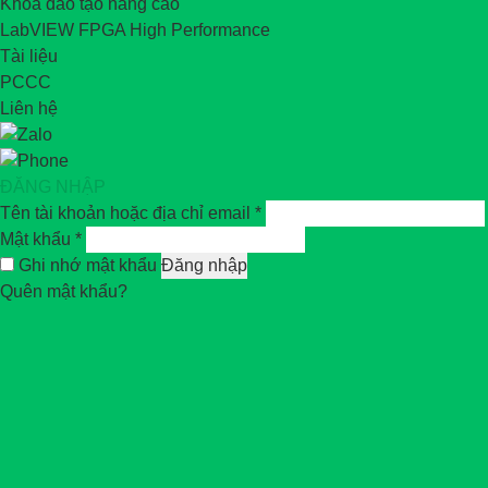
Khóa đào tạo nâng cao
LabVIEW FPGA High Performance
Tài liệu
PCCC
Liên hệ
ĐĂNG NHẬP
Tên tài khoản hoặc địa chỉ email
*
Mật khẩu
*
Ghi nhớ mật khẩu
Đăng nhập
Quên mật khẩu?