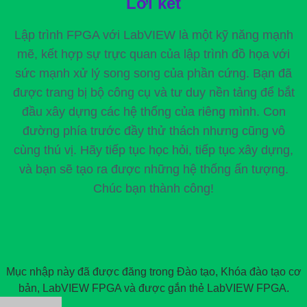
Lời kết
Lập trình FPGA với LabVIEW là một kỹ năng mạnh
mẽ, kết hợp sự trực quan của lập trình đồ họa với
sức mạnh xử lý song song của phần cứng. Bạn đã
được trang bị bộ công cụ và tư duy nền tảng để bắt
đầu xây dựng các hệ thống của riêng mình. Con
đường phía trước đầy thử thách nhưng cũng vô
cùng thú vị. Hãy tiếp tục học hỏi, tiếp tục xây dựng,
và bạn sẽ tạo ra được những hệ thống ấn tượng.
Chúc bạn thành công!
Mục nhập này đã được đăng trong
Đào tạo
,
Khóa đào tạo cơ
bản
,
LabVIEW FPGA
và được gắn thẻ
LabVIEW FPGA
.