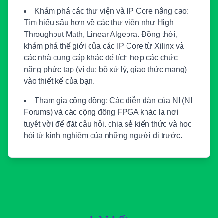
Khám phá các thư viện và IP Core nâng cao:
Tìm hiểu sâu hơn về các thư viện như High
Throughput Math, Linear Algebra. Đồng thời,
khám phá thế giới của các IP Core từ Xilinx và
các nhà cung cấp khác để tích hợp các chức
năng phức tạp (ví dụ: bộ xử lý, giao thức mạng)
vào thiết kế của bạn.
Tham gia cộng đồng:
Các diễn đàn của NI (NI
Forums) và các cộng đồng FPGA khác là nơi
tuyệt vời để đặt câu hỏi, chia sẻ kiến thức và học
hỏi từ kinh nghiệm của những người đi trước.