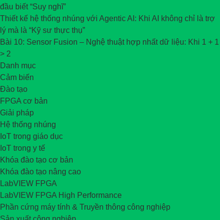
đầu biết “Suy nghĩ”
Thiết kế hệ thống nhúng với Agentic AI: Khi AI không chỉ là trợ
lý mà là “Kỹ sư thực thụ”
Bài 10: Sensor Fusion – Nghệ thuật hợp nhất dữ liệu: Khi 1 + 1
> 2
Danh mục
Cảm biến
Đào tạo
FPGA cơ bản
Giải pháp
Hệ thống nhúng
IoT trong giáo dục
IoT trong y tế
Khóa đào tạo cơ bản
Khóa đào tạo nâng cao
LabVIEW FPGA
LabVIEW FPGA High Performance
Phần cứng máy tính & Truyền thông công nghiệp
Sản xuất công nghiệp