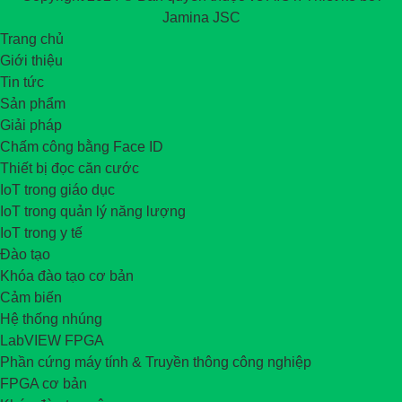
Jamina JSC
Trang chủ
Giới thiệu
Tin tức
Sản phẩm
Giải pháp
Chấm công bằng Face ID
Thiết bị đọc căn cước
IoT trong giáo dục
IoT trong quản lý năng lượng
IoT trong y tế
Đào tạo
Khóa đào tạo cơ bản
Cảm biến
Hệ thống nhúng
LabVIEW FPGA
Phần cứng máy tính & Truyền thông công nghiệp
FPGA cơ bản