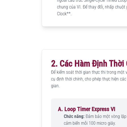
ngoài cấu trúc Single-Cycle Timed Loop.
chung của VI. Để thay đổi, nhấp chuột
Clock**.
2. Các Hàm Định Thời
Để kiểm soát thời gian thực thi trong mộ
cụ định thời chính, cho phép thực hiện các
gian.
A. Loop Timer Express VI
Chức năng:
Đảm bảo một vòng lặp Wh
cảm biến mỗi 100 micro giây.