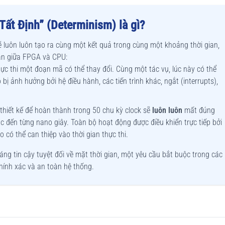
Tất Định” (Determinism) là gì?
 luôn luôn tạo ra cùng một kết quả trong cùng một khoảng thời gian,
bản giữa FPGA và CPU:
ực thi một đoạn mã có thể thay đổi. Cùng một tác vụ, lúc này có thể
ị ảnh hưởng bởi hệ điều hành, các tiến trình khác, ngắt (interrupts),
thiết kế để hoàn thành trong 50 chu kỳ clock sẽ
luôn luôn
mất đúng
c đến từng nano giây. Toàn bộ hoạt động được điều khiển trực tiếp bởi
 có thể can thiệp vào thời gian thực thi.
áng tin cậy tuyệt đối về mặt thời gian, một yêu cầu bắt buộc trong các
hính xác và an toàn hệ thống.