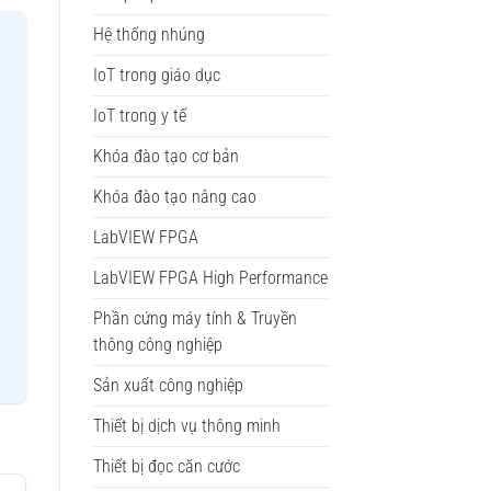
Hệ thống nhúng
IoT trong giáo dục
IoT trong y tế
Khóa đào tạo cơ bản
Khóa đào tạo nâng cao
LabVIEW FPGA
LabVIEW FPGA High Performance
Phần cứng máy tính & Truyền
thông công nghiệp
Sản xuất công nghiệp
Thiết bị dịch vụ thông minh
Thiết bị đọc căn cước