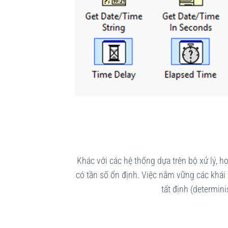
Khác với các hệ thống dựa trên bộ xử lý, 
có tần số ổn định. Việc nắm vững các khái n
tất định (determi