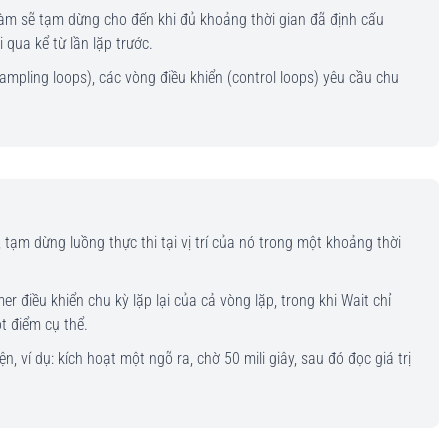
hàm sẽ tạm dừng cho đến khi đủ khoảng thời gian đã định cấu
i qua kể từ lần lặp trước.
mpling loops), các vòng điều khiển (control loops) yêu cầu chu
 tạm dừng luồng thực thi tại vị trí của nó trong một khoảng thời
r điều khiển chu kỳ lặp lại của cả vòng lặp, trong khi Wait chỉ
t điểm cụ thể.
n, ví dụ: kích hoạt một ngõ ra, chờ 50 mili giây, sau đó đọc giá trị