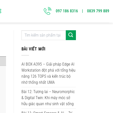
097 186 8316 | 0839 799 889
Ệ
BÀI VIẾT MỚI
AI BOX-A395 – Giải pháp Edge AI
Workstation đột phá với tổng hiệu
năng 126 TOPS và kiến trúc bộ
nhớ thống nhất UMA
Bài 12: Tương lai – Neuromorphic
& Digital Twin: Khi máy móc sở
hữu giác quan như sinh vật sống