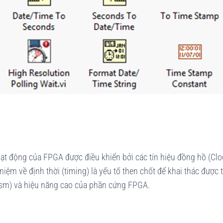
hoạt động của FPGA được điều khiển bởi các tín hiệu đồng hồ (Clo
iệm về định thời (timing) là yếu tố then chốt để khai thác được 
nism) và hiệu năng cao của phần cứng FPGA.