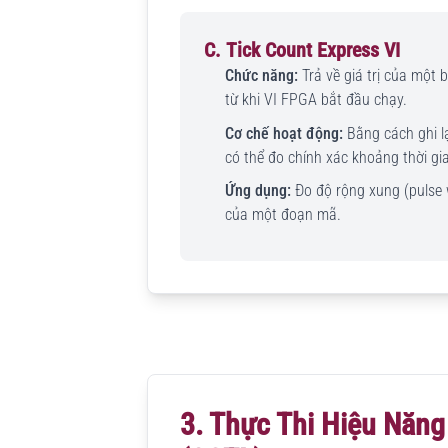
C. Tick Count Express VI
Chức năng:
Trả về giá trị của một
từ khi VI FPGA bắt đầu chạy.
Cơ chế hoạt động:
Bằng cách ghi lại
có thể đo chính xác khoảng thời gia
Ứng dụng:
Đo độ rộng xung (pulse w
của một đoạn mã.
3. Thực Thi Hiệu Năng