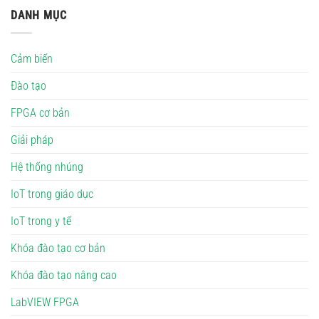
DANH MỤC
Cảm biến
Đào tạo
FPGA cơ bản
Giải pháp
Hệ thống nhúng
IoT trong giáo dục
IoT trong y tế
Khóa đào tạo cơ bản
Khóa đào tạo nâng cao
LabVIEW FPGA