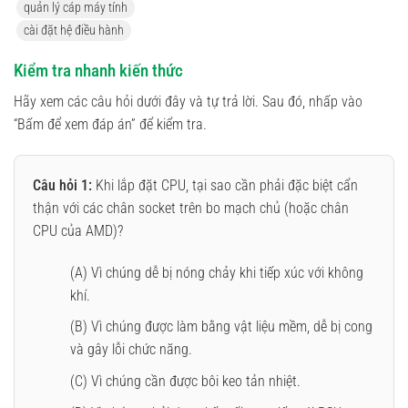
quản lý cáp máy tính
cài đặt hệ điều hành
Kiểm tra nhanh kiến thức
Hãy xem các câu hỏi dưới đây và tự trả lời. Sau đó, nhấp vào
“Bấm để xem đáp án” để kiểm tra.
Câu hỏi 1:
Khi lắp đặt CPU, tại sao cần phải đặc biệt cẩn
thận với các chân socket trên bo mạch chủ (hoặc chân
CPU của AMD)?
(A) Vì chúng dễ bị nóng chảy khi tiếp xúc với không
khí.
(B) Vì chúng được làm bằng vật liệu mềm, dễ bị cong
và gây lỗi chức năng.
(C) Vì chúng cần được bôi keo tản nhiệt.