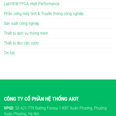
LabVIEW FPGA High Performance
Phần cứng máy tính & Truyền thông công nghiệp
Sản xuất công nghiệp
Thiết bị dịch vụ thông minh
Thiết bị đọc căn cước
Tin tức
CÔNG TY CỔ PHẦN HỆ THỐNG AIOT
VPGD:
Số A21-TT9 Đường Foresa 1 KĐT Xuân Phương, Phường
Xuân Phương, Hà Nội.