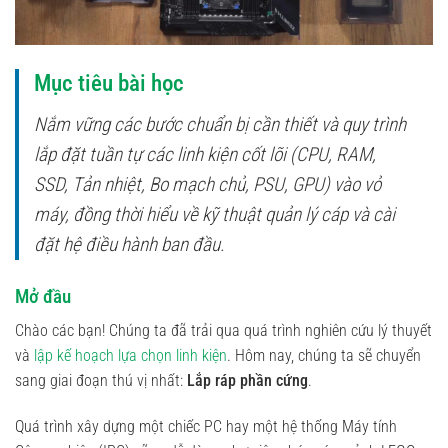
Mục tiêu bài học
Nắm vững các bước chuẩn bị cần thiết và quy trình
lắp đặt tuần tự các linh kiện cốt lõi (CPU, RAM,
SSD, Tản nhiệt, Bo mạch chủ, PSU, GPU) vào vỏ
máy, đồng thời hiểu về kỹ thuật quản lý cáp và cài
đặt hệ điều hành ban đầu.
Mở đầu
Chào các bạn! Chúng ta đã trải qua quá trình nghiên cứu lý thuyết
và
lập kế hoạch lựa chọn linh kiện
. Hôm nay, chúng ta sẽ chuyển
sang giai đoạn thú vị nhất:
Lắp ráp phần cứng
.
Quá trình xây dựng một chiếc PC hay một hệ thống Máy tính