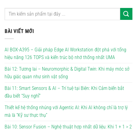
BÀI VIẾT MỚI
AI BOX-A395 – Giải pháp Edge AI Workstation đột phá với tổng
hiệu năng 126 TOPS và kiến trúc bộ nhớ thống nhất UMA
Bài 12: Tương lai – Neuromorphic & Digital Twin: Khi máy móc sở
hữu giác quan như sinh vật sống
Bài 11: Smart Sensors & AI – Trí tuệ tại Biên: Khi Cảm biến bắt
đầu biết “Suy nghĩ”
Thiết kế hệ thống nhúng với Agentic AI: Khi AI không chỉ là trợ lý
mà là “Kỹ sư thực thụ”
Bài 10: Sensor Fusion – Nghệ thuật hợp nhất dữ liệu: Khi 1 + 1 > 2