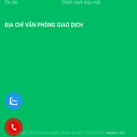
Tin tức
Chính sách bảo mật
ĐỊA CHỈ VĂN PHÒNG GIAO DỊCH
Copyright 2024 © Bản quyền thuộc về AIOT. Thiết kế bởi
Jamina JSC