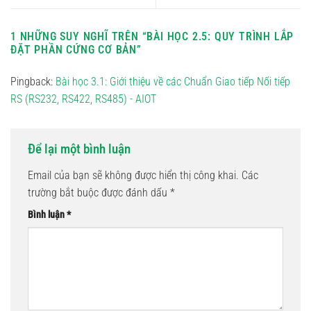
1 NHỮNG SUY NGHĨ TRÊN “
BÀI HỌC 2.5: QUY TRÌNH LẮP
ĐẶT PHẦN CỨNG CƠ BẢN
”
Pingback:
Bài học 3.1: Giới thiệu về các Chuẩn Giao tiếp Nối tiếp
RS (RS232, RS422, RS485) - AIOT
Để lại một bình luận
Email của bạn sẽ không được hiển thị công khai.
Các
trường bắt buộc được đánh dấu
*
Bình luận
*