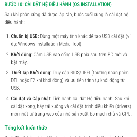
BƯỚC 10: CÀI ĐẶT HỆ ĐIỀU HÀNH (OS INSTALLATION)
Sau khi phần cứng đã được lắp ráp, bước cuối cùng là cài đặt hệ
điều hành:
Chuẩn bị USB:
Dùng một máy tính khác để tạo USB cài đặt (ví
dụ: Windows Installation Media Tool).
Khởi động:
Cắm USB vào cổng USB phía sau trên PC mới và
bật máy.
Thiết lập Khởi động:
Truy cập BIOS/UEFI (thường nhấn phím
DEL hoặc F2 khi khởi động) và ưu tiên trình tự khởi động từ
USB.
Cài đặt và Cập nhật:
Tiến hành cài đặt Hệ điều hành. Sau khi
cài đặt xong, hãy tải xuống và cài đặt trình điều khiển (drivers)
mới nhất từ trang web của nhà sản xuất bo mạch chủ và GPU.
Tổng kết kiến thức