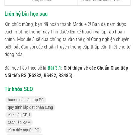
Liên hệ bài học sau
Xin chúc mừng, bạn đã hoàn thành Module 2! Bạn đã nắm được
cách một hệ thống máy tính được lên kế hoạch và lắp ráp hoàn
chỉnh. Module 3 sẽ đưa chúng ta vào thế giới Công nghiệp chuyên
biệt, bắt đầu với các chuẩn truyền thông cấp thấp cần thiết cho tự
động hóa.
Bài học tiếp theo sẽ là
Bài 3.1
: Giới thiệu về các Chuẩn Giao tiếp
Nối tiếp RS (RS232, RS422, RS485)
.
Từ khóa SEO
hướng dẫn lắp ráp PC
quy trình lắp đặt phần cứng
cách lắp CPU
cách lắp RAM
cắm dây nguồn PC