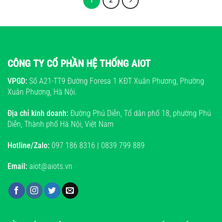
1
2
CÔNG TY CỔ PHẦN HỆ THỐNG AIOT
VPGD:
Số A21-TT9 Đường Foresa 1 KĐT Xuân Phương, Phường
Xuân Phương, Hà Nội.
Địa chỉ kinh doanh:
Đường Phú Diễn, Tổ dân phố 18, phường Phú
Diễn, Thành phố Hà Nội, Việt Nam
Hotline/Zalo:
097 186 8316 | 0839 799 889
Email:
aiot@aiots.vn