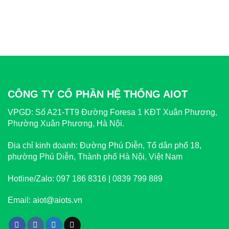
CÔNG TY CỔ PHẦN HỆ THỐNG AIOT
VPGD:
Số A21-TT9 Đường Foresa 1 KĐT Xuân Phương,
Phường Xuân Phương, Hà Nội.
Địa chỉ kinh doanh:
Đường Phú Diễn, Tổ dân phố 18,
phường Phú Diễn, Thành phố Hà Nội, Việt Nam
Hotline/Zalo:
097 186 8316 | 0839 799 889
Email:
aiot@aiots.vn