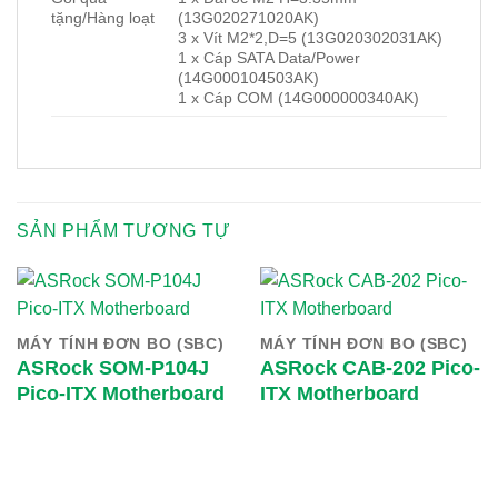
tặng/Hàng loạt
(13G020271020AK)
3 x Vít M2*2,D=5 (13G020302031AK)
1 x Cáp SATA Data/Power
(14G000104503AK)
1 x Cáp COM (14G000000340AK)
SẢN PHẨM TƯƠNG TỰ
MÁY TÍNH ĐƠN BO (SBC)
MÁY TÍNH ĐƠN BO (SBC)
ASRock SOM-P104J
ASRock CAB-202 Pico-
Pico-ITX Motherboard
ITX Motherboard