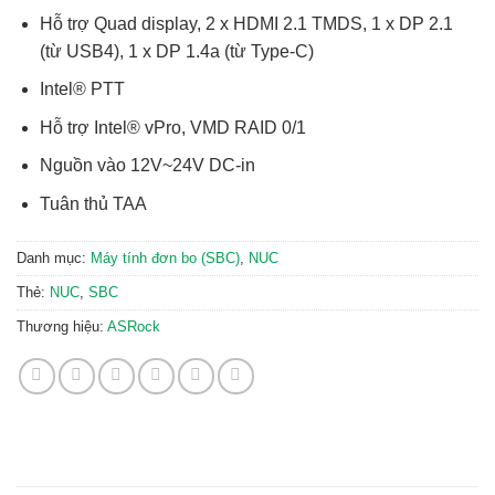
Hỗ trợ Quad display, 2 x HDMI 2.1 TMDS, 1 x DP 2.1
(từ USB4), 1 x DP 1.4a (từ Type-C)
Intel® PTT
Hỗ trợ Intel® vPro, VMD RAID 0/1
Nguồn vào 12V~24V DC-in
Tuân thủ TAA
Danh mục:
Máy tính đơn bo (SBC)
,
NUC
Thẻ:
NUC
,
SBC
Thương hiệu:
ASRock