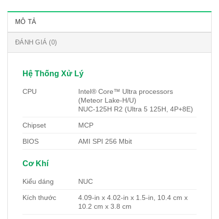
MÔ TẢ
ĐÁNH GIÁ (0)
Hệ Thống Xử Lý
CPU
Intel® Core™ Ultra processors
(Meteor Lake-H/U)
NUC-125H R2 (Ultra 5 125H, 4P+8E)
Chipset
MCP
BIOS
AMI SPI 256 Mbit
Cơ Khí
Kiểu dáng
NUC
Kích thước
4.09-in x 4.02-in x 1.5-in, 10.4 cm x
10.2 cm x 3.8 cm