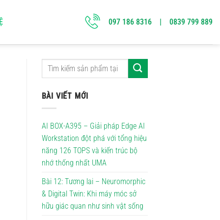
097 186 8316 | 0839 799 889
Ệ
BÀI VIẾT MỚI
AI BOX-A395 – Giải pháp Edge AI
Workstation đột phá với tổng hiệu
năng 126 TOPS và kiến trúc bộ
nhớ thống nhất UMA
Bài 12: Tương lai – Neuromorphic
& Digital Twin: Khi máy móc sở
hữu giác quan như sinh vật sống