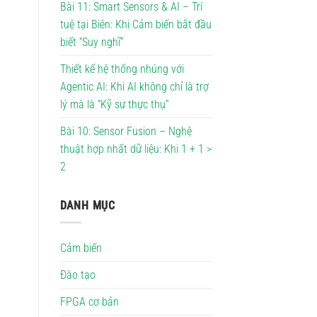
Bài 11: Smart Sensors & AI – Trí
tuệ tại Biên: Khi Cảm biến bắt đầu
biết “Suy nghĩ”
Thiết kế hệ thống nhúng với
Agentic AI: Khi AI không chỉ là trợ
lý mà là “Kỹ sư thực thụ”
Bài 10: Sensor Fusion – Nghệ
thuật hợp nhất dữ liệu: Khi 1 + 1 >
2
DANH MỤC
Cảm biến
Đào tạo
FPGA cơ bản