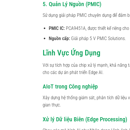
5. Quản Lý Nguồn (PMIC)
Sử dụng giải pháp PMIC chuyên dụng để đảm bả
PMIC IC:
PCA9451A, được thiết kế riêng cho
Nguồn cấp:
Giải pháp 5 V PMIC Solutions.
Lĩnh Vực Ứng Dụng
Với sự tích hợp của chip xử lý mạnh, khả năng 
cho các dự án phát triển Edge AI.
AIoT trong Công nghiệp
Xây dựng hệ thống giám sát, phân tích dữ liệu v
gian thực.
Xử lý Dữ liệu Biên (Edge Processing)