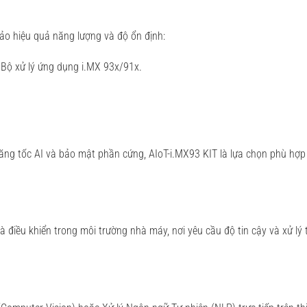
o hiệu quả năng lượng và độ ổn định:
 Bộ xử lý ứng dụng i.MX 93x/91x.
tăng tốc AI và bảo mật phần cứng, AIoT-i.MX93 KIT là lựa chọn phù hợp
à điều khiển trong môi trường nhà máy, nơi yêu cầu độ tin cậy và xử lý 