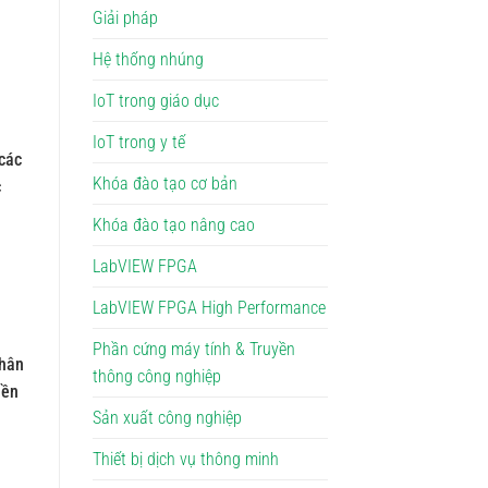
Giải pháp
Hệ thống nhúng
IoT trong giáo dục
IoT trong y tế
các
Khóa đào tạo cơ bản
c
Khóa đào tạo nâng cao
LabVIEW FPGA
LabVIEW FPGA High Performance
Phần cứng máy tính & Truyền
nhân
thông công nghiệp
nền
Sản xuất công nghiệp
Thiết bị dịch vụ thông minh