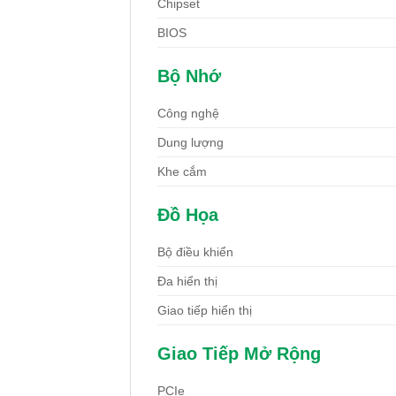
Chipset
BIOS
Bộ Nhớ
Công nghệ
Dung lượng
Khe cắm
Đồ Họa
Bộ điều khiển
Đa hiển thị
Giao tiếp hiển thị
Giao Tiếp Mở Rộng
PCIe