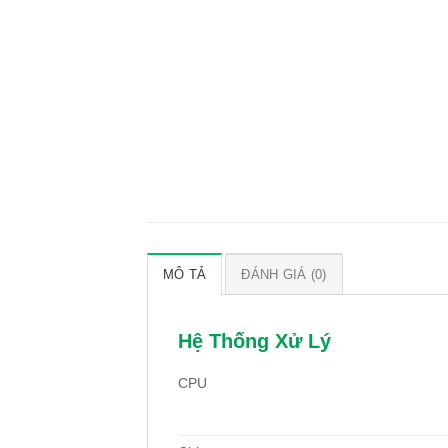
MÔ TẢ
ĐÁNH GIÁ (0)
Hệ Thống Xử Lý
CPU