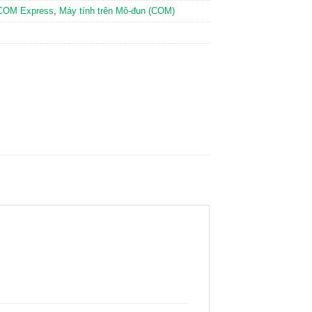
COM Express
,
Máy tính trên Mô-đun (COM)