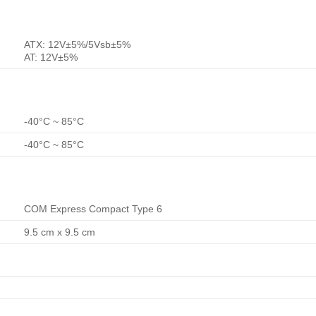
ATX: 12V±5%/5Vsb±5%
AT: 12V±5%
-40°C ~ 85°C
-40°C ~ 85°C
COM Express Compact Type 6
9.5 cm x 9.5 cm