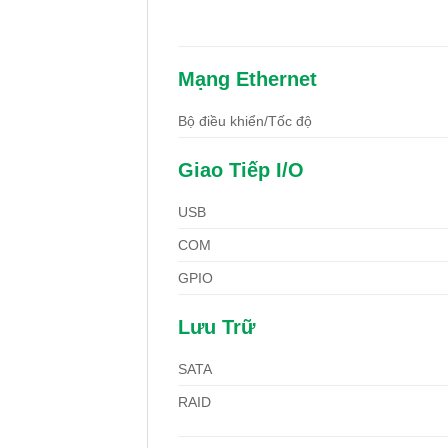
Mạng Ethernet
Bộ điều khiển/Tốc độ
Giao Tiếp I/O
USB
COM
GPIO
Lưu Trữ
SATA
RAID