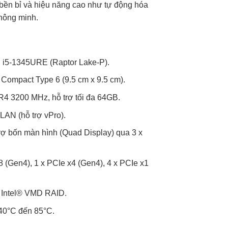
bền bỉ và hiệu năng cao như tự động hóa
thông minh.
 i5-1345URE (Raptor Lake-P).
ompact Type 6 (9.5 cm x 9.5 cm).
 3200 MHz, hỗ trợ tối đa 64GB.
 LAN (hỗ trợ vPro).
rợ bốn màn hình (Quad Display) qua 3 x
8 (Gen4), 1 x PCIe x4 (Gen4), 4 x PCIe x1
 Intel® VMD RAID.
40°C đến 85°C.