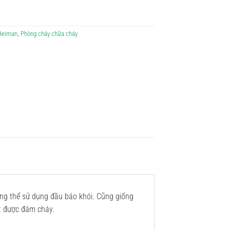
 Heiman
,
Phòng cháy chữa cháy
ông thể sử dụng đầu báo khói. Cũng giống
ắt được đám cháy.