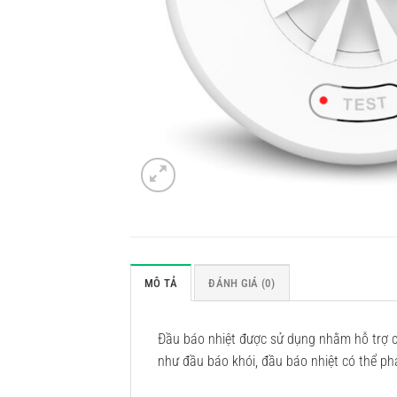
MÔ TẢ
ĐÁNH GIÁ (0)
Đầu báo nhiệt được sử dụng nhằm hỗ trợ c
như đầu báo khói, đầu báo nhiệt có thể ph