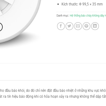
Kích thước: Ф 99,5 × 35 mm
Danh mục:
Hệ thống báo cháy không dây
ho đầu báo khói, do đó chỉ nên đặt đầu báo nhiệt ở những khu vực kh
át ra tín hiệu báo động khi có hỏa hoạn xảy ra nhưng không thể dập t