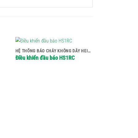
HỆ THỐNG BÁO CHÁY KHÔNG DÂY HEIMAN
Điều khiển đầu báo HS1RC
Đầu báo khói HM