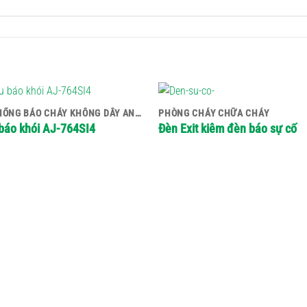
HỆ THỐNG BÁO CHÁY KHÔNG DÂY ANKA
PHÒNG CHÁY CHỮA CHÁY
báo khói AJ-764SI4
Đèn Exit kiêm đèn báo sự cố