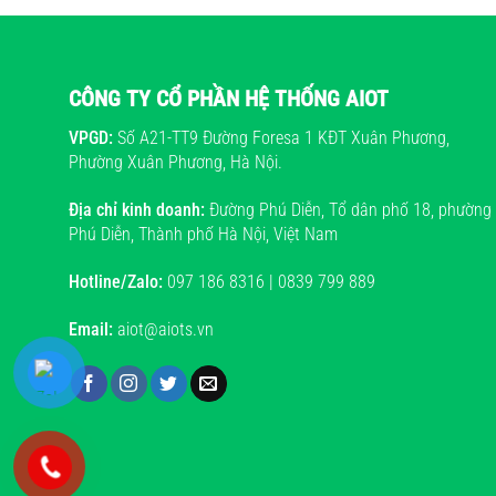
CÔNG TY CỔ PHẦN HỆ THỐNG AIOT
VPGD:
Số A21-TT9 Đường Foresa 1 KĐT Xuân Phương,
Phường Xuân Phương, Hà Nội.
Địa chỉ kinh doanh:
Đường Phú Diễn, Tổ dân phố 18, phường
Phú Diễn, Thành phố Hà Nội, Việt Nam
Hotline/Zalo:
097 186 8316 | 0839 799 889
Email:
aiot@aiots.vn