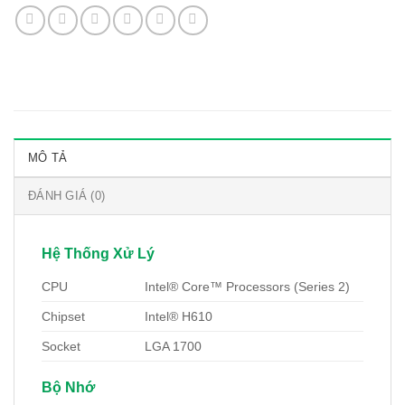
MÔ TẢ
ĐÁNH GIÁ (0)
Hệ Thống Xử Lý
CPU
Intel® Core™ Processors (Series 2)
Chipset
Intel® H610
Socket
LGA 1700
Bộ Nhớ