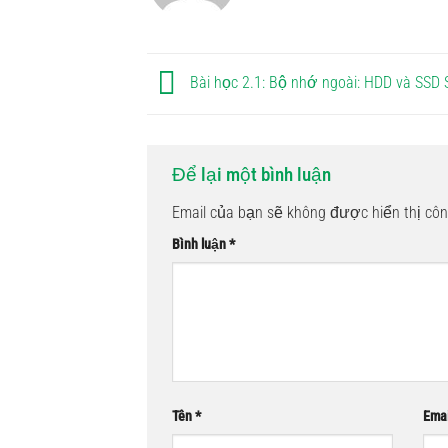
Bài học 2.1: Bộ nhớ ngoài: HDD và SSD
Để lại một bình luận
Email của bạn sẽ không được hiển thị côn
Bình luận
*
Tên
*
Ema