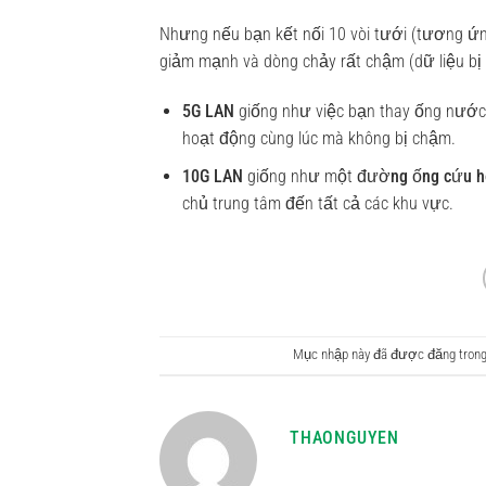
Nhưng nếu bạn kết nối 10 vòi tưới (tương ứn
giảm mạnh và dòng chảy rất chậm (dữ liệu bị 
5G LAN
giống như việc bạn thay ống nướ
hoạt động cùng lúc mà không bị chậm.
10G LAN
giống như một
đường ống cứu h
chủ trung tâm đến tất cả các khu vực.
Mục nhập này đã được đăng tron
THAONGUYEN