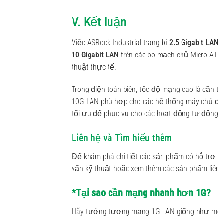
V. Kết luận
Việc ASRock Industrial trang bị
2.5 Gigabit LA
10 Gigabit LAN
trên các bo mạch chủ Micro-A
thuật thực tế.
Trong điện toán biên, tốc độ mạng cao là cần t
10G LAN phù hợp cho các hệ thống máy chủ đi
tối ưu để phục vụ cho các hoạt động tự động
Liên hệ và Tìm hiểu thêm
Để khám phá chi tiết các sản phẩm có hỗ trợ
vấn kỹ thuật hoặc xem thêm các sản phẩm liên 
*Tại sao cần mạng nhanh hơn 1G?
Hãy tưởng tượng mạng 1G LAN giống như 