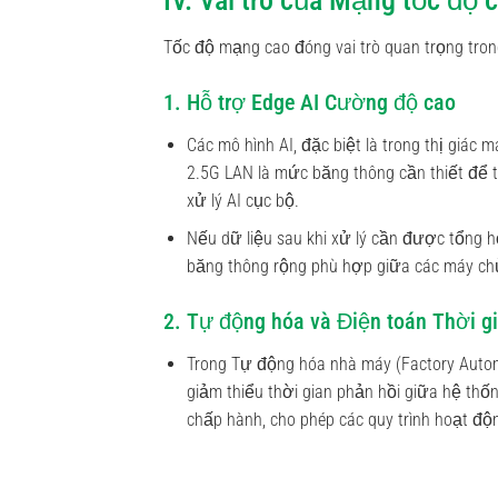
IV. Vai trò của Mạng tốc độ
Tốc độ mạng cao đóng vai trò quan trọng tron
1. Hỗ trợ Edge AI Cường độ cao
Các mô hình AI, đặc biệt là trong thị giác 
2.5G LAN là mức băng thông cần thiết để tr
xử lý AI cục bộ.
Nếu dữ liệu sau khi xử lý cần được tổng h
băng thông rộng phù hợp giữa các máy ch
2. Tự động hóa và Điện toán Thời g
Trong Tự động hóa nhà máy (Factory Auto
giảm thiểu thời gian phản hồi giữa hệ thố
chấp hành, cho phép các quy trình hoạt độ