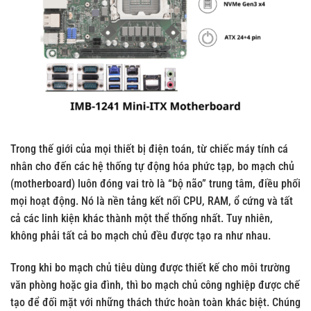
Trong thế giới của mọi thiết bị điện toán, từ chiếc máy tính cá
nhân cho đến các hệ thống tự động hóa phức tạp, bo mạch chủ
(motherboard) luôn đóng vai trò là “bộ não” trung tâm, điều phối
mọi hoạt động. Nó là nền tảng kết nối CPU, RAM, ổ cứng và tất
cả các linh kiện khác thành một thể thống nhất. Tuy nhiên,
không phải tất cả bo mạch chủ đều được tạo ra như nhau.
Trong khi bo mạch chủ tiêu dùng được thiết kế cho môi trường
văn phòng hoặc gia đình, thì bo mạch chủ công nghiệp được chế
tạo để đối mặt với những thách thức hoàn toàn khác biệt. Chúng