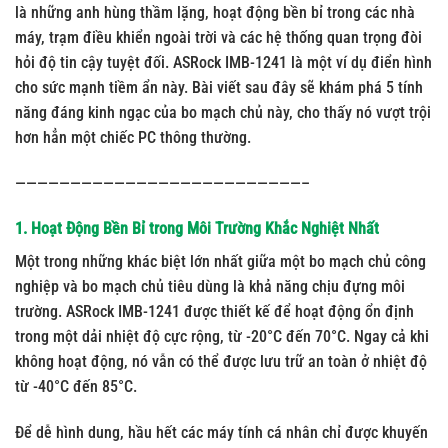
là những anh hùng thầm lặng, hoạt động bền bỉ trong các nhà
máy, trạm điều khiển ngoài trời và các hệ thống quan trọng đòi
hỏi độ tin cậy tuyệt đối. ASRock IMB-1241 là một ví dụ điển hình
cho sức mạnh tiềm ẩn này. Bài viết sau đây sẽ khám phá 5 tính
năng đáng kinh ngạc của bo mạch chủ này, cho thấy nó vượt trội
hơn hẳn một chiếc PC thông thường.
——————————————————————————–
1. Hoạt Động Bền Bỉ trong Môi Trường Khắc Nghiệt Nhất
Một trong những khác biệt lớn nhất giữa một bo mạch chủ công
nghiệp và bo mạch chủ tiêu dùng là khả năng chịu đựng môi
trường. ASRock IMB-1241 được thiết kế để hoạt động ổn định
trong một dải nhiệt độ cực rộng, từ
-20°C đến 70°C
. Ngay cả khi
không hoạt động, nó vẫn có thể được lưu trữ an toàn ở nhiệt độ
từ
-40°C đến 85°C
.
Để dễ hình dung, hầu hết các máy tính cá nhân chỉ được khuyến