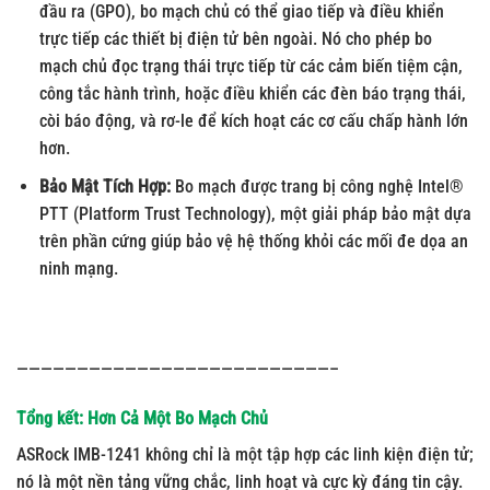
đầu ra (GPO), bo mạch chủ có thể giao tiếp và điều khiển
trực tiếp các thiết bị điện tử bên ngoài. Nó cho phép bo
mạch chủ đọc trạng thái trực tiếp từ các cảm biến tiệm cận,
công tắc hành trình, hoặc điều khiển các đèn báo trạng thái,
còi báo động, và rơ-le để kích hoạt các cơ cấu chấp hành lớn
hơn.
Bảo Mật Tích Hợp:
Bo mạch được trang bị công nghệ Intel®
PTT (Platform Trust Technology), một giải pháp bảo mật dựa
trên phần cứng giúp bảo vệ hệ thống khỏi các mối đe dọa an
ninh mạng.
——————————————————————————–
Tổng kết: Hơn Cả Một Bo Mạch Chủ
ASRock IMB-1241 không chỉ là một tập hợp các linh kiện điện tử;
nó là một nền tảng vững chắc, linh hoạt và cực kỳ đáng tin cậy.