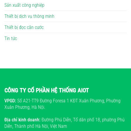
Sản xuất công nghiệp
Thiết bị dịch vụ thông minh
Thiết bị đọc căn cước
Tin tức
CÔNG TY CỔ PHẦN HỆ THỐNG AIOT
VPGD:
Số A21-TT9 Đường Foresa 1 KĐT Xuân Phương, Phường
Xuân Phương, Hà Nội.
Địa chỉ kinh doanh:
Đường Phú Diễn, Tổ dân phố 18, phường Phú
Diễn, Thành phố Hà Nội, Việt Nam