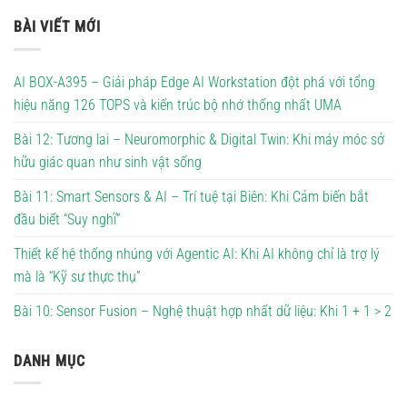
BÀI VIẾT MỚI
AI BOX-A395 – Giải pháp Edge AI Workstation đột phá với tổng
hiệu năng 126 TOPS và kiến trúc bộ nhớ thống nhất UMA
Bài 12: Tương lai – Neuromorphic & Digital Twin: Khi máy móc sở
hữu giác quan như sinh vật sống
Bài 11: Smart Sensors & AI – Trí tuệ tại Biên: Khi Cảm biến bắt
đầu biết “Suy nghĩ”
Thiết kế hệ thống nhúng với Agentic AI: Khi AI không chỉ là trợ lý
mà là “Kỹ sư thực thụ”
Bài 10: Sensor Fusion – Nghệ thuật hợp nhất dữ liệu: Khi 1 + 1 > 2
DANH MỤC