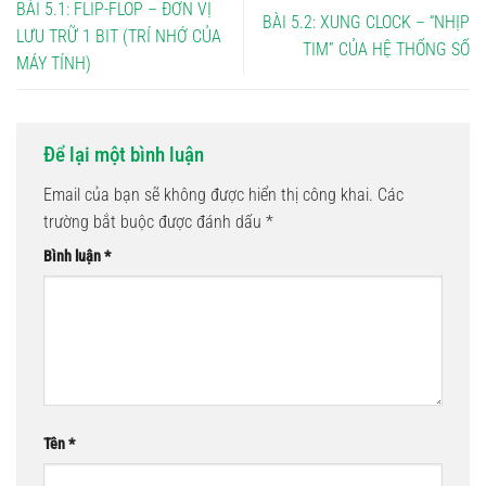
BÀI 5.1: FLIP-FLOP – ĐƠN VỊ
BÀI 5.2: XUNG CLOCK – “NHỊP
LƯU TRỮ 1 BIT (TRÍ NHỚ CỦA
TIM” CỦA HỆ THỐNG SỐ
MÁY TÍNH)
Để lại một bình luận
Email của bạn sẽ không được hiển thị công khai.
Các
trường bắt buộc được đánh dấu
*
Bình luận
*
Tên
*