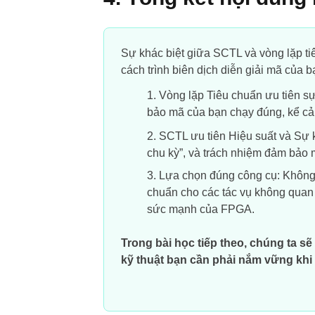
Sự khác biệt giữa SCTL và vòng lặp tiê
cách trình biên dịch diễn giải mã của b
Vòng lặp Tiêu chuẩn ưu tiên s
bảo mã của bạn chạy đúng, kể cả k
SCTL ưu tiên Hiệu suất và Sự 
chu kỳ”, và trách nhiệm đảm bảo 
Lựa chọn đúng công cụ:
Không 
chuẩn cho các tác vụ không quan 
sức mạnh của FPGA.
Trong bài học tiếp theo, chúng ta sẽ
kỹ thuật bạn cần phải nắm vững khi 