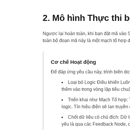
2. Mô hình Thực thi 
Ngược lại hoàn toàn, khi bạn đặt mã vào SC
toàn bộ đoạn mã này là một mạch tổ hợp du
Cơ chế Hoạt động
Để đáp ứng yêu cầu này, trình biên dịc
Loại bỏ Logic Điều khiển Luồ
thêm vào trong vòng lặp tiêu chuẩ
Triển khai như Mạch Tổ hợp:
T
logic. Tín hiệu điện sẽ lan truyề
Chốt dữ liệu có chủ đích:
Dữ li
yếu là qua các
Feedback Node
, 