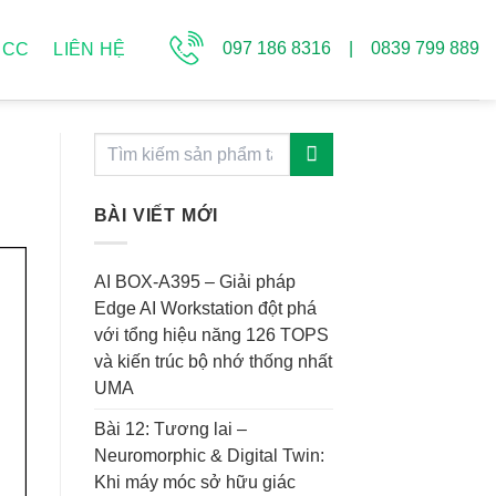
097 186 8316 | 0839 799 889
CCC
LIÊN HỆ
BÀI VIẾT MỚI
AI BOX-A395 – Giải pháp
Edge AI Workstation đột phá
với tổng hiệu năng 126 TOPS
và kiến trúc bộ nhớ thống nhất
UMA
Bài 12: Tương lai –
Neuromorphic & Digital Twin:
Khi máy móc sở hữu giác