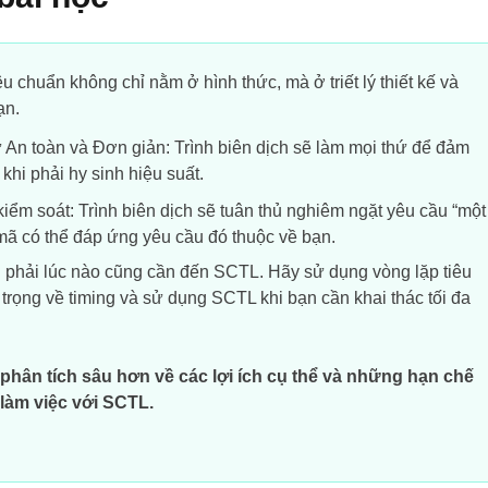
u chuẩn không chỉ nằm ở hình thức, mà ở triết lý thiết kế và
ạn.
ự An toàn và Đơn giản:
Trình biên dịch sẽ làm mọi thứ để đảm
hi phải hy sinh hiệu suất.
kiểm soát:
Trình biên dịch sẽ tuân thủ nghiêm ngặt yêu cầu “một
mã có thể đáp ứng yêu cầu đó thuộc về bạn.
phải lúc nào cũng cần đến SCTL. Hãy sử dụng vòng lặp tiêu
trọng về timing và sử dụng SCTL khi bạn cần khai thác tối đa
 phân tích sâu hơn về các lợi ích cụ thể và những hạn chế
làm việc với SCTL.