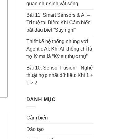
quan như sinh vật sống
Bài 11: Smart Sensors & AI –
Trí tuệ tại Biên: Khi Cảm biến
bắt đầu biết “Suy nghĩ”
Thiết kế hệ thống nhúng với
Agentic AI: Khi AI không chỉ là
trợ lý mà là “Kỹ sư thực thụ”
Bài 10: Sensor Fusion – Nghệ
thuật hợp nhất dữ liệu: Khi 1 +
1 > 2
DANH MỤC
Cảm biến
Đào tạo