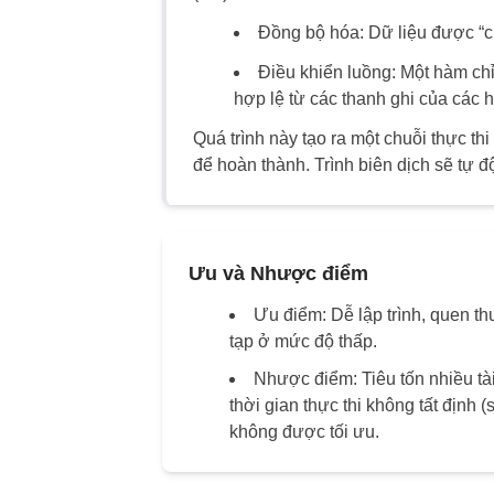
Đồng bộ hóa:
Dữ liệu được “ch
Điều khiển luồng:
Một hàm chỉ 
hợp lệ từ các thanh ghi của các 
Quá trình này tạo ra một chuỗi thực th
để hoàn thành. Trình biên dịch sẽ tự 
Ưu và Nhược điểm
Ưu điểm:
Dễ lập trình, quen th
tạp ở mức độ thấp.
Nhược điểm:
Tiêu tốn nhiều tà
thời gian thực thi không tất định (
không được tối ưu.