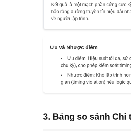
Kết quả là một mạch phần cứng cực kỳ
bảo rằng đường truyền tín hiệu dài nhất
về người lập trình.
Ưu và Nhược điểm
Ưu điểm:
Hiệu suất tối đa, sử d
chu kỳ), cho phép kiểm soát timi
Nhược điểm:
Khó lập trình hơn
gian (timing violation) nếu logic 
3. Bảng so sánh Chi t