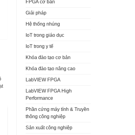
FPGA cơ bản
Giải pháp
Hệ thống nhúng
IoT trong giáo dục
IoT trong y tế
Khóa đào tạo cơ bản
Khóa đào tạo nâng cao
ô
LabVIEW FPGA
ạt
LabVIEW FPGA High
Performance
Phần cứng máy tính & Truyền
thông công nghiệp
Sản xuất công nghiệp