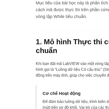
Mục tiêu của bài học này là phân tích
cách mã được thực thi trên phần cứ
vòng lặp While tiêu chuẩn.
1. Mô hình Thực thi
chuẩn
Khi bạn đặt mã LabVIEW vào một vòng lặp 
hình gọi là
“Luồng dữ liệu Có cấu trúc” (St
động trên máy tính, giúp cho việc chuyển 
Cơ chế Hoạt động
Để đảm bảo luồng dữ liệu, trình biên d
(nút) trên sơ đồ khối. Vai trò của các t