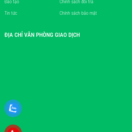
Đào tạo
Chính sách đổi trả
Tin tức
Chính sách bảo mật
ĐỊA CHỈ VĂN PHÒNG GIAO DỊCH