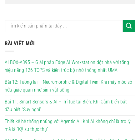
BÀI VIẾT MỚI
AI BOX-A395 – Giải pháp Edge AI Workstation đột phá với tổng
hiệu năng 126 TOPS và kiến trúc bộ nhớ thống nhất UMA
Bài 12: Tương lai – Neuromorphic & Digital Twin: Khi máy móc sở
hữu giác quan như sinh vật sống
Bài 11: Smart Sensors & AI – Trí tuệ tại Biên: Khi Cảm biến bắt
đầu biết “Suy nghĩ”
Thiết kế hệ thống nhúng với Agentic AI: Khi AI không chỉ là trợ lý
mà là “Kỹ sư thực thụ”