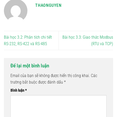
THAONGUYEN
Bài học 3.2: Phân tích chi tiết
Bài học 3.3: Giao thức Modbus
RS-232, RS-422 và RS-485
(RTU và TCP)
Để lại một bình luận
Email của bạn sẽ không được hiển thị công khai.
Các
trường bắt buộc được đánh dấu
*
Bình luận
*