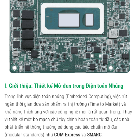
I. Giới thiệu: Thiết kế Mô-đun trong Điện toán Nhúng
Trong lĩnh vực điện toán nhúng (Embedded Computing), việc rút
ngắn thời gian đưa sản phẩm ra thị trường (Time-to-Market) và
khả năng thích ứng với các công nghệ mới là rất quan trọng. Thay
vì thiết kế một bo mạch chủ tùy chỉnh hoàn toàn từ đầu, các nhà
phát triển hệ thống thường sử dụng các tiêu chuẩn mô-đun
(modular standards) như
COM Express
và
SMARC
.