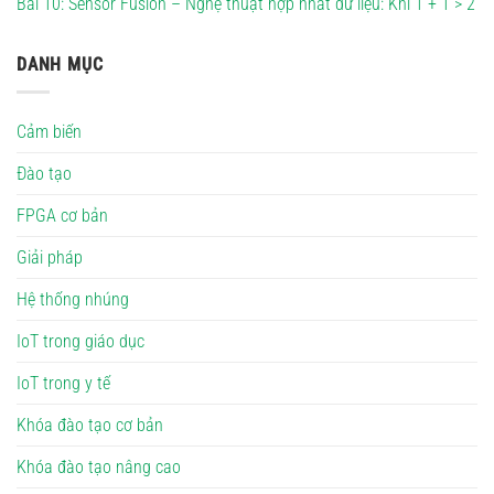
Bài 10: Sensor Fusion – Nghệ thuật hợp nhất dữ liệu: Khi 1 + 1 > 2
DANH MỤC
Cảm biến
Đào tạo
FPGA cơ bản
Giải pháp
Hệ thống nhúng
IoT trong giáo dục
IoT trong y tế
Khóa đào tạo cơ bản
Khóa đào tạo nâng cao