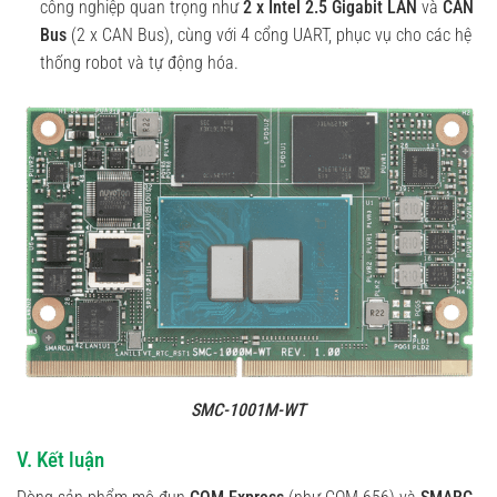
công nghiệp quan trọng như
2 x Intel 2.5 Gigabit LAN
và
CAN
Bus
(2 x CAN Bus), cùng với 4 cổng UART, phục vụ cho các hệ
thống robot và tự động hóa.
SMC-1001M-WT
V. Kết luận