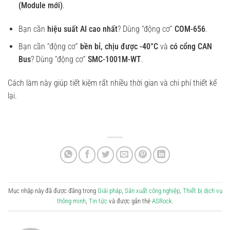
(Module mới)
.
Bạn cần
hiệu suất AI cao nhất
? Dùng “động cơ”
COM-656
.
Bạn cần “động cơ”
bền bỉ, chịu được -40°C
và
có cổng CAN
Bus
? Dùng “động cơ”
SMC-1001M-WT
.
Cách làm này giúp tiết kiệm rất nhiều thời gian và chi phí thiết kế
lại.
Mục nhập này đã được đăng trong
Giải pháp
,
Sản xuất công nghiệp
,
Thiết bị dịch vụ
thông minh
,
Tin tức
và được gắn thẻ
ASRock
.