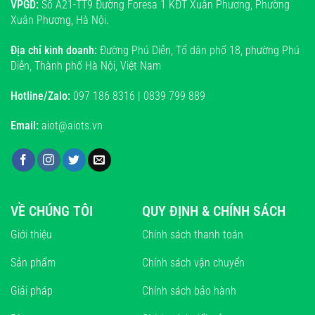
VPGD:
Số A21-TT9 Đường Foresa 1 KĐT Xuân Phương, Phường
Xuân Phương, Hà Nội.
Địa chỉ kinh doanh:
Đường Phú Diễn, Tổ dân phố 18, phường Phú
Diễn, Thành phố Hà Nội, Việt Nam
Hotline/Zalo:
097 186 8316 | 0839 799 889
Email:
aiot@aiots.vn
VỀ CHÚNG TÔI
QUY ĐỊNH & CHÍNH SÁCH
Giới thiệu
Chính sách thanh toán
Sản phẩm
Chính sách vận chuyển
Giải pháp
Chính sách bảo hành