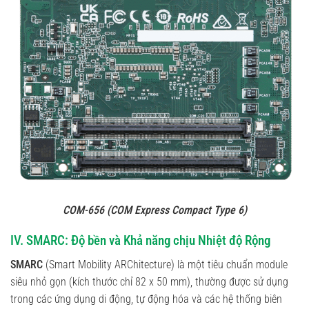
COM-656 (COM Express Compact Type 6)
IV. SMARC: Độ bền và Khả năng chịu Nhiệt độ Rộng
SMARC
(Smart Mobility ARChitecture) là một tiêu chuẩn module
siêu nhỏ gọn (kích thước chỉ 82 x 50 mm), thường được sử dụng
trong các ứng dụng di động, tự động hóa và các hệ thống biên