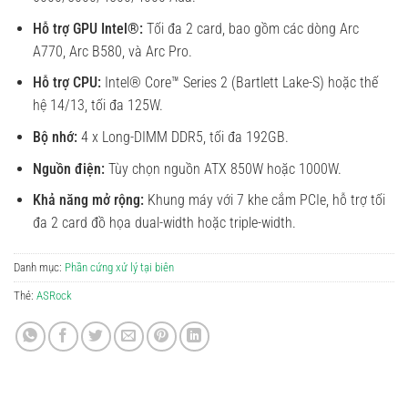
Hỗ trợ GPU Intel®:
Tối đa 2 card, bao gồm các dòng Arc
A770, Arc B580, và Arc Pro.
Hỗ trợ CPU:
Intel® Core™ Series 2 (Bartlett Lake-S) hoặc thế
hệ 14/13, tối đa 125W.
Bộ nhớ:
4 x Long-DIMM DDR5, tối đa 192GB.
Nguồn điện:
Tùy chọn nguồn ATX 850W hoặc 1000W.
Khả năng mở rộng:
Khung máy với 7 khe cắm PCIe, hỗ trợ tối
đa 2 card đồ họa dual-width hoặc triple-width.
Danh mục:
Phần cứng xử lý tại biên
Thẻ:
ASRock