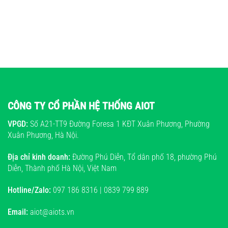
CÔNG TY CỔ PHẦN HỆ THỐNG AIOT
VPGD:
Số A21-TT9 Đường Foresa 1 KĐT Xuân Phương, Phường
Xuân Phương, Hà Nội.
Địa chỉ kinh doanh:
Đường Phú Diễn, Tổ dân phố 18, phường Phú
Diễn, Thành phố Hà Nội, Việt Nam
Hotline/Zalo:
097 186 8316 | 0839 799 889
Email:
aiot@aiots.vn