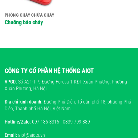
PHÒNG CHÁY CHỮA CHÁY
Chuông báo cháy
CÔNG TY CỔ PHẦN HỆ THỐNG AIOT
VPGD:
Số A21-TT9 Đường Foresa 1 KĐT Xuân Phương, Phường
Xuân Phương, Hà Nội.
Địa chỉ kinh doanh:
Đường Phú Diễn, Tổ dân phố 18, phường Phú
Diễn, Thành phố Hà Nội, Việt Nam
Hotline/Zalo:
097 186 8316 | 0839 799 889
Email:
aiot@aiots.vn